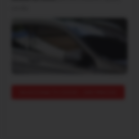
sencilla.
SELECCIONA TU COCHE – VER PRECIOS