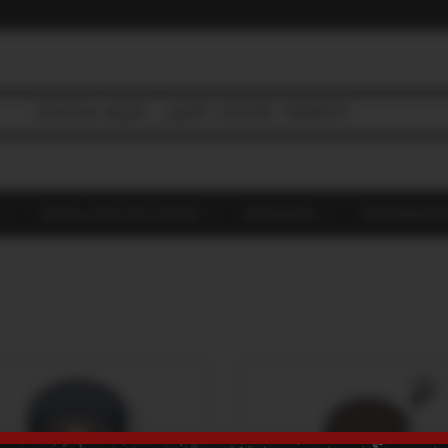
DETALLADO DE COCHE
FRAGANCI
INFORMACI