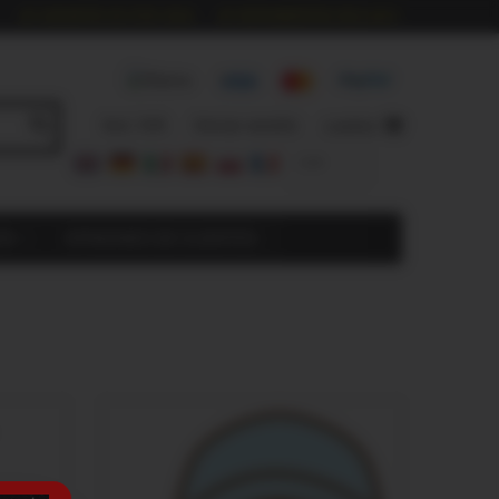
GARANTÍA DE POR VIDA
HERRAMIENTAS INCLUIDO
Incl. IVA
Iniciar sesión
CARRO
EUR
ÓN
OPINIONES DE CLIENTES