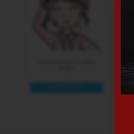
Gar
Garantía por error de pedido
44,99 €
MÁS INFORMACIÓN